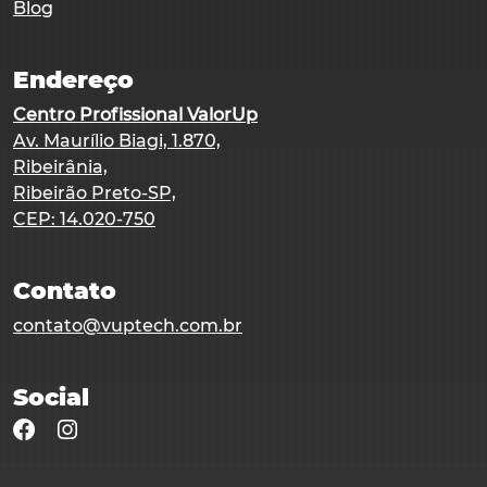
Blog
Endereço
Centro Profissional ValorUp
Av. Maurílio Biagi, 1.870,
Ribeirânia,
Ribeirão Preto-SP,
Contato
contato@vuptech.com.br
Social