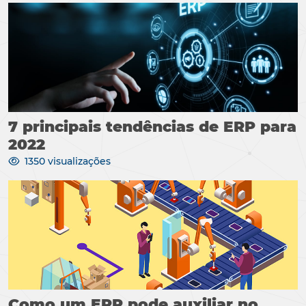
7 principais tendências de ERP para
2022
1350 visualizações
Como um ERP pode auxiliar no