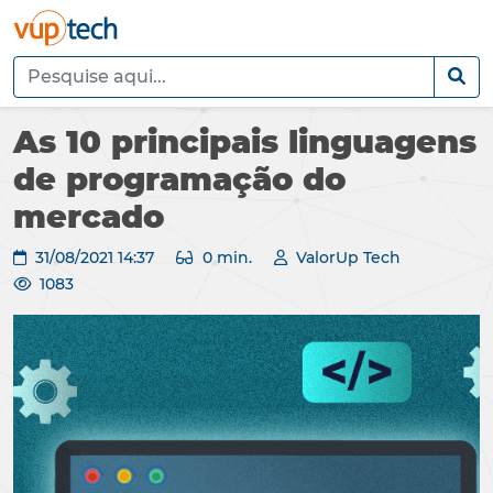
As 10 principais linguagens
de programação do
mercado
31/08/2021 14:37
0 min.
ValorUp Tech
1083