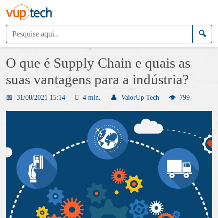
O que é Supply Chain e quais as
suas vantagens para a indústria?
31/08/2021 15:14
4 min.
ValorUp Tech
799