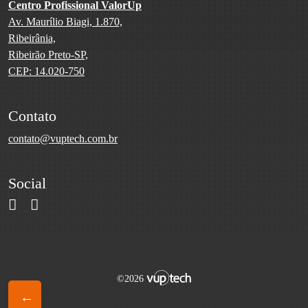
Centro Profissional ValorUp
Av. Maurílio Biagi, 1.870,
Ribeirânia,
Ribeirão Preto-SP,
Contato
contato@vuptech.com.br
Social
©2026