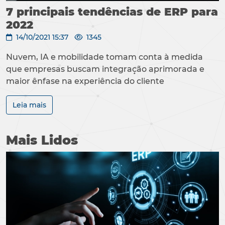
7 principais tendências de ERP para
2022
14/10/2021 15:37
1345
Nuvem, IA e mobilidade tomam conta à medida
que empresas buscam integração aprimorada e
maior ênfase na experiência do cliente
Leia mais
Mais Lidos