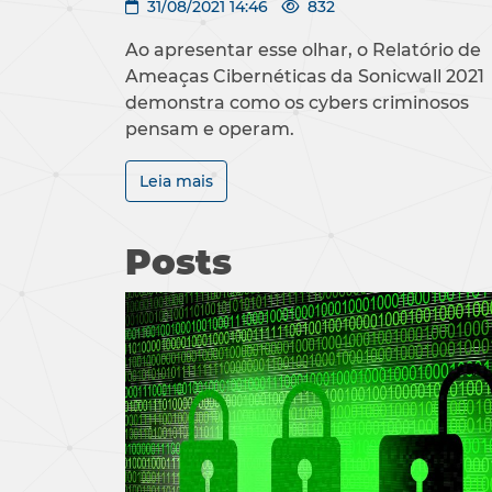
31/08/2021 14:46
832
Ao apresentar esse olhar, o Relatório de
Ameaças Cibernéticas da Sonicwall 2021
demonstra como os cybers criminosos
pensam e operam.
Leia mais
Posts