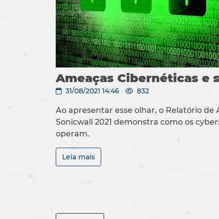
Ameaças Cibernéticas e 
31/08/2021 14:46
832
Ao apresentar esse olhar, o Relatório d
Sonicwall 2021 demonstra como os cyber
operam.
Leia mais