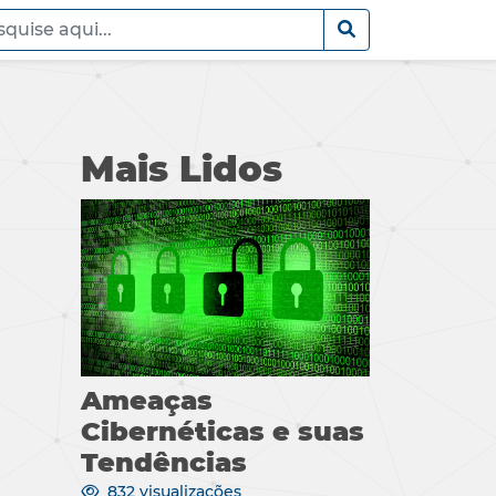
Mais Lidos
Ameaças
Cibernéticas e suas
Tendências
832 visualizações