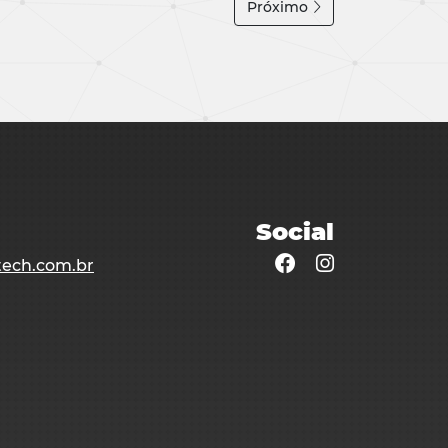
Próximo
Social
ech.com.br