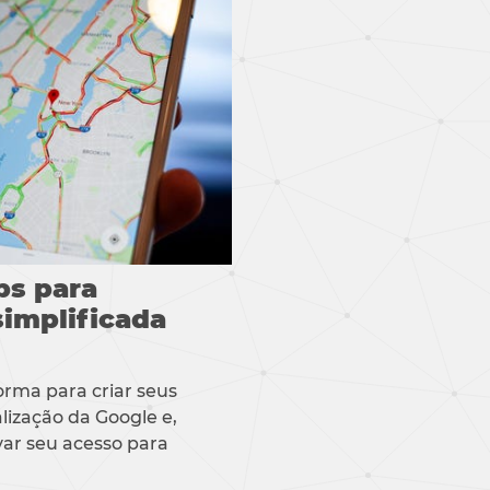
ps para
simplificada
orma para criar seus
lização da Google e,
ar seu acesso para