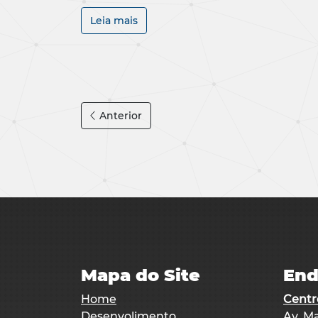
Leia mais
Anterior
Mapa do Site
End
Home
Centr
Desenvolimento
Av. Ma