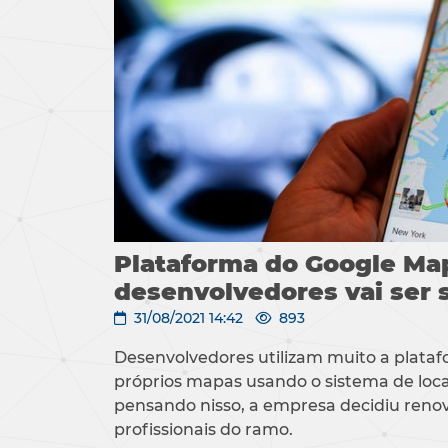
Plataforma do Google Ma
desenvolvedores vai ser 
31/08/2021 14:42
893
Desenvolvedores utilizam muito a plataf
próprios mapas usando o sistema de loca
pensando nisso, a empresa decidiu renov
profissionais do ramo.